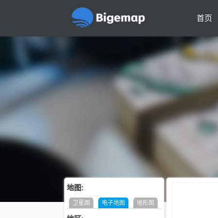
首页
地图:
卫星图
电子地图
地形图