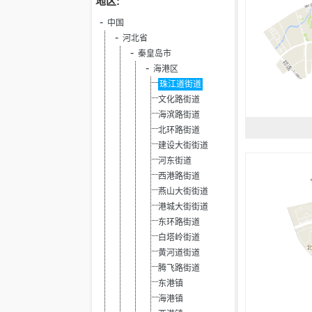
地区:
中国
河北省
秦皇岛市
海港区
珠江道街道
文化路街道
海滨路街道
北环路街道
建设大街街道
河东街道
西港路街道
燕山大街街道
港城大街街道
东环路街道
白塔岭街道
黄河道街道
腾飞路街道
东港镇
海港镇