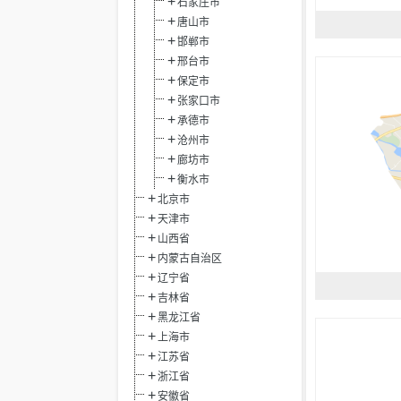
石家庄市
唐山市
邯郸市
邢台市
保定市
张家口市
承德市
沧州市
廊坊市
衡水市
北京市
天津市
山西省
内蒙古自治区
辽宁省
吉林省
黑龙江省
上海市
江苏省
浙江省
安徽省