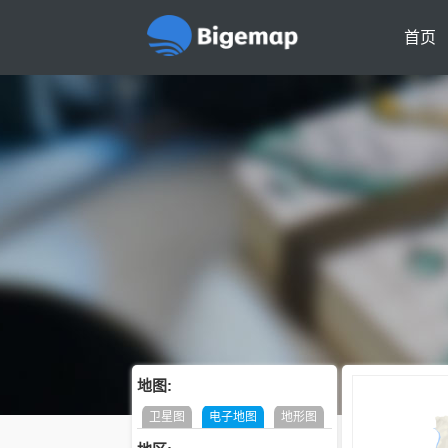
首页
地图:
卫星图
电子地图
地形图