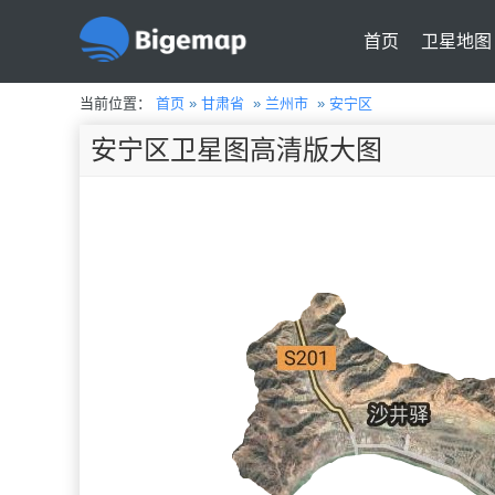
首页
卫星地图
当前位置：
首页
»
甘肃省
»
兰州市
»
安宁区
安宁区卫星图高清版大图