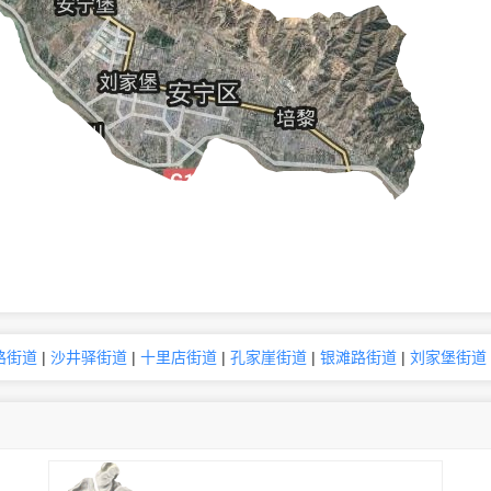
路街道
|
沙井驿街道
|
十里店街道
|
孔家崖街道
|
银滩路街道
|
刘家堡街道