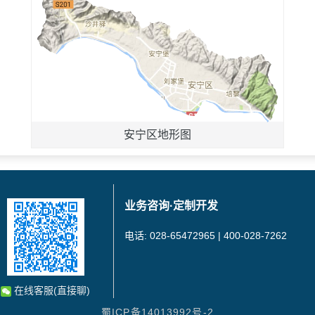
安宁区地形图
业务咨询·定制开发
电话: 028-65472965 | 400-028-7262
在线客服(直接聊)
蜀ICP备14013992号-2