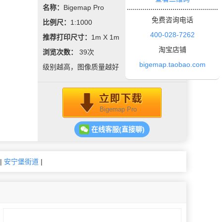
名称：
Bigemap Pro
免费咨询电话
比例尺：
1:1000
400-028-7262
推荐打印尺寸：
1m X 1m
淘宝店铺
浏览次数：
39
次
bigemap.taobao.com
级别越高，图像质量越好
Bigemap Pro
在线客服(直接聊)
|
安宁堡街道
|