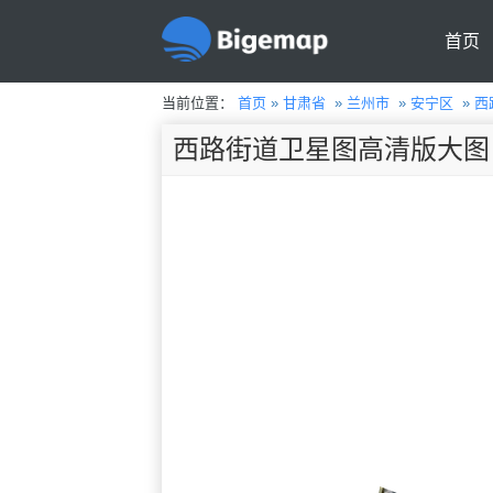
首页
当前位置：
首页
»
甘肃省
»
兰州市
»
安宁区
»
西
西路街道卫星图高清版大图