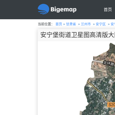
首页
当前位置：
首页
»
甘肃省
»
兰州市
»
安宁区
»
安
安宁堡街道卫星图高清版大