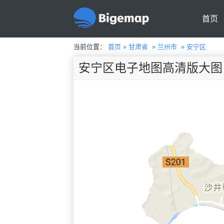
首页
当前位置：
首页
»
甘肃省
»
兰州市
»
安宁区
安宁区电子地图高清版大图