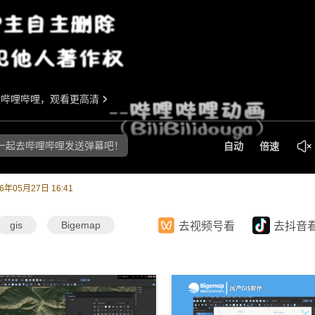
26年05月27日 16:41
gis
Bigemap
去视频号看
去抖音