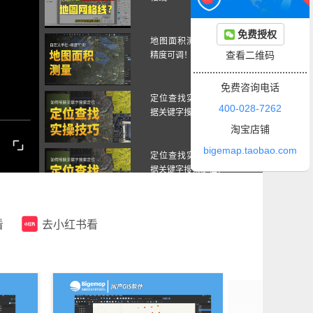
免费授权
地图面积测量，自定义单位
查看二维码
精度可调！
免费咨询电话
定位查找实操技巧！如何根
400-028-7262
据关键字搜索定位？
淘宝店铺
bigemap.taobao.com
定位查找实操技巧！如何根
据关键字搜索定位？
定位查找实操技巧！如何根
看
去小红书看
据关键字搜索定位？
定位查找实操技巧！如何根
据关键字搜索定位？