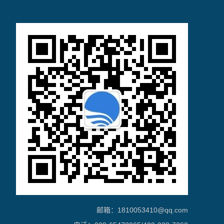
邮箱：1810053410@qq.com