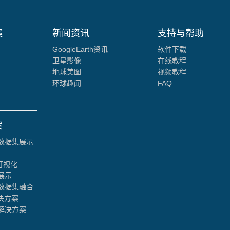
案
新闻资讯
支持与帮助
GoogleEarth资讯
软件下载
卫星影像
在线教程
地球美图
视频教程
环球趣闻
FAQ
案
数据集展示
可视化
展示
数据集融合
决方案
解决方案