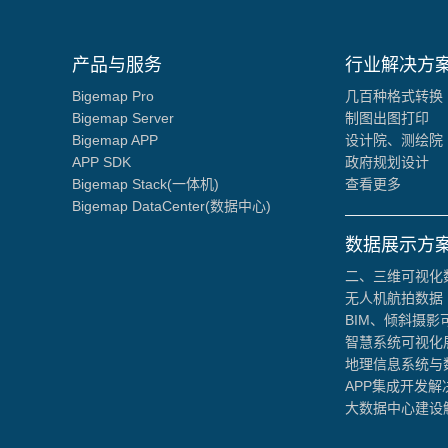
产品与服务
行业解决方
Bigemap Pro
几百种格式转换
Bigemap Server
制图出图打印
Bigemap APP
设计院、测绘院
APP SDK
政府规划设计
Bigemap Stack(一体机)
查看更多
Bigemap DataCenter(数据中心)
数据展示方
二、三维可视化
无人机航拍数据
BIM、倾斜摄影
智慧系统可视化
地理信息系统与
APP集成开发解
大数据中心建设