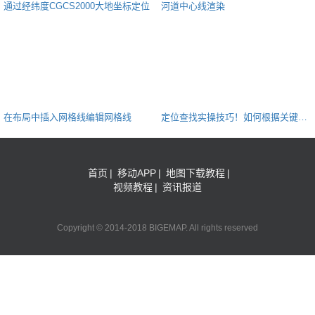
通过经纬度CGCS2000大地坐标定位
河道中心线渲染
在布局中插入网格线编辑网格线
定位查找实操技巧！如何根据关键字
搜索定位？
首页
|
移动APP
|
地图下载教程
|
视频教程
|
资讯报道
Copyright © 2014-2018 BIGEMAP. All rights reserved