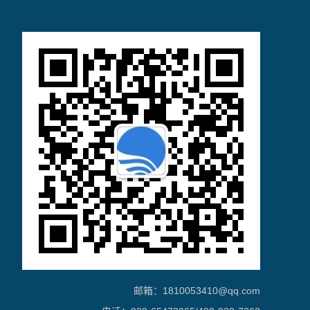
邮箱：1810053410@qq.com