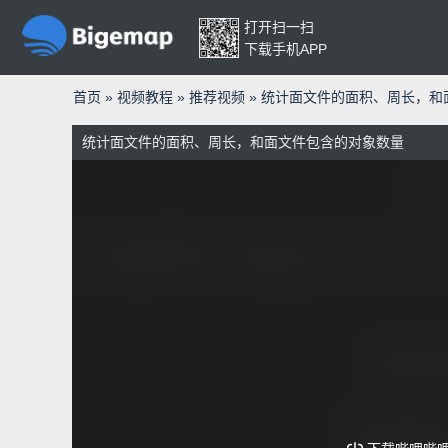
打开扫一扫
下载手机APP
首页
»
视频教程
»
推荐视频
»
统计面文件的面积、周长，和
统计面文件的面积、周长，和面文件包含的对象数量