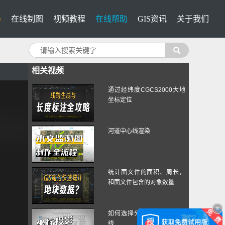
器
在线制图
视频教程
在线帮助
GIS资讯
关于我们
相关视频
通过经纬度CGCS2000大地
坐标定位
河道中心线渲染
统计面文件的面积、周长，
和面文件包含的对象数量
如何选择分度带或中央子午
线