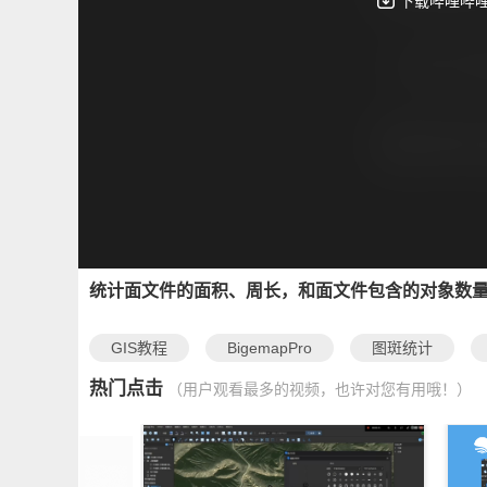
统计面文件的面积、周长，和面文件包含的对象数
GIS教程
BigemapPro
图斑统计
热门点击
（用户观看最多的视频，也许对您有用哦！）