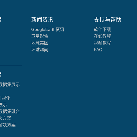
案
新闻资讯
支持与帮助
GoogleEarth资讯
软件下载
卫星影像
在线教程
地球美图
视频教程
环球趣闻
FAQ
案
数据集展示
可视化
展示
数据集融合
决方案
解决方案