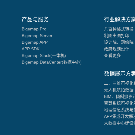
产品与服务
行业解决方
Bigemap Pro
几百种格式转换
Bigemap Server
制图出图打印
Bigemap APP
设计院、测绘院
APP SDK
政府规划设计
Bigemap Stack(一体机)
查看更多
Bigemap DataCenter(数据中心)
数据展示方
二、三维可视化
无人机航拍数据
BIM、倾斜摄影
智慧系统可视化
地理信息系统与
APP集成开发解
大数据中心建设