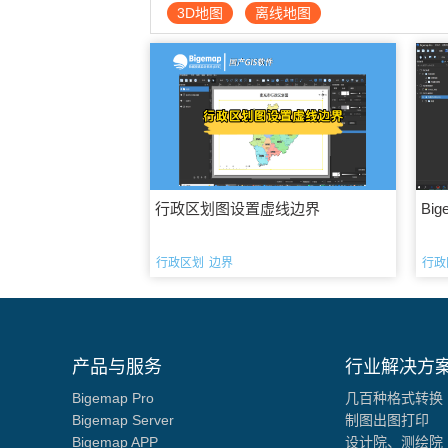
3D地图
离线地图
行政区划图设置虚线边界
Bi
行政区划
边界
行政
产品与服务
行业解决方
Bigemap Pro
几百种格式转换
Bigemap Server
制图出图打印
Bigemap APP
设计院、测绘院