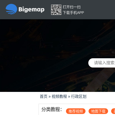
打开扫一扫
下载手机APP
首页
»
视频教程
»
行政区划
分类教程：
推荐视频
地图下载