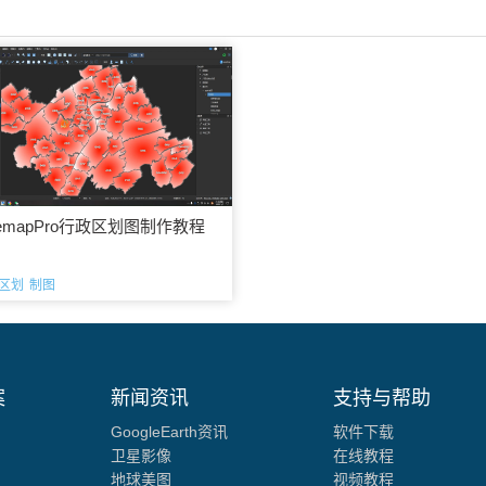
gemapPro行政区划图制作教程
区划
制图
案
新闻资讯
支持与帮助
GoogleEarth资讯
软件下载
卫星影像
在线教程
地球美图
视频教程