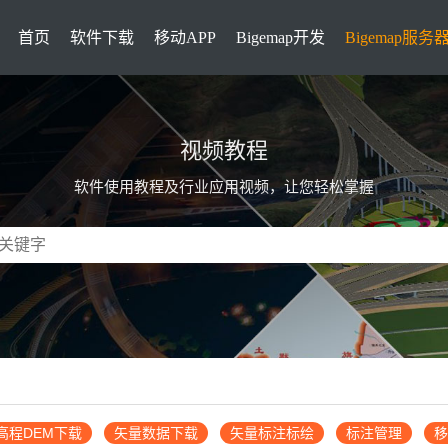
首页
软件下载
移动APP
Bigemap开发
Bigemap服务
视频教程
软件使用教程及行业应用视频，让您轻松掌握
高程DEM下载
矢量数据下载
矢量标注标绘
标注管理
移