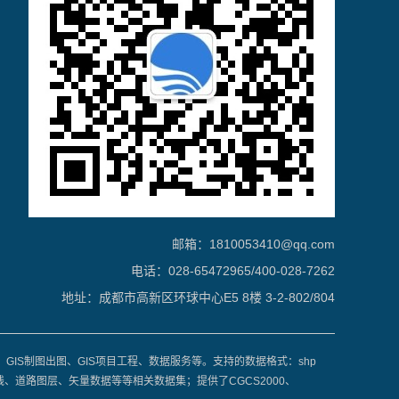
邮箱：1810053410@qq.com
电话：028-65472965/400-028-7262
地址：成都市高新区环球中心E5 8楼 3-2-802/804
、GIS制图出图、GIS项目工程、数据服务等。支持的数据格式：shp
图像、航拍影像、地形图、等高线、道路图层、矢量数据等等相关数据集；提供了CGCS2000、