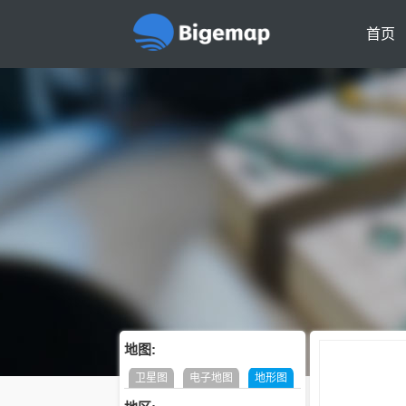
首页
地图:
卫星图
电子地图
地形图