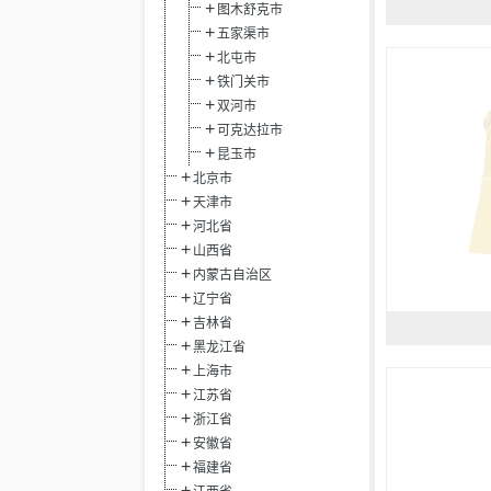
图木舒克市
五家渠市
北屯市
铁门关市
双河市
可克达拉市
昆玉市
北京市
天津市
河北省
山西省
内蒙古自治区
辽宁省
吉林省
黑龙江省
上海市
江苏省
浙江省
安徽省
福建省