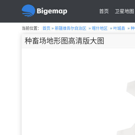
首页
卫星地图
当前位置：
首页
»
新疆维吾尔自治区
»
喀什地区
»
叶城县
»
种
种畜场地形图高清版大图