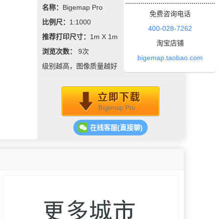
名称：
Bigemap Pro
免费咨询电话
比例尺：
1:1000
400-028-7262
推荐打印尺寸：
1m X 1m
淘宝店铺
浏览次数：
9
次
bigemap.taobao.com
级别越高，图像质量越好
Bigemap Pro
在线客服(直接聊)