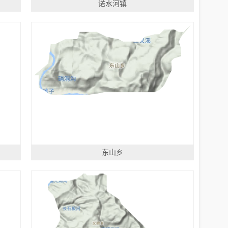
诺水河镇
东山乡