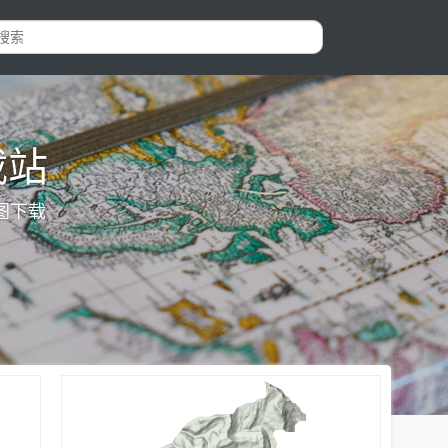
载站
图下载