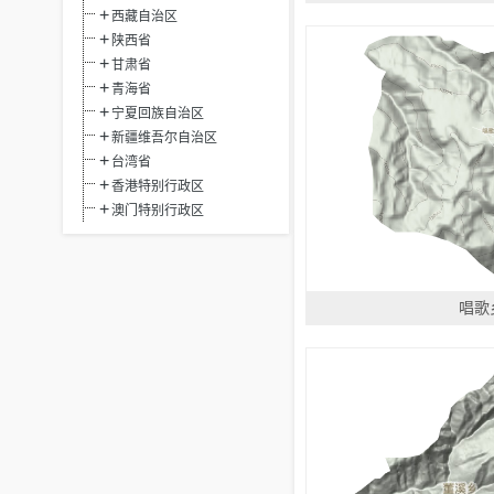
西藏自治区
陕西省
甘肃省
青海省
宁夏回族自治区
新疆维吾尔自治区
台湾省
香港特别行政区
澳门特别行政区
唱歌