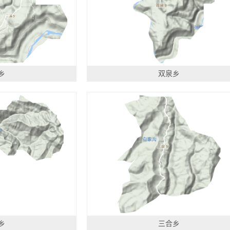
乡
双泉乡
乡
三合乡