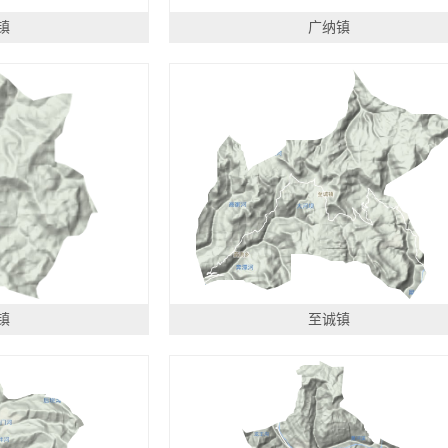
镇
广纳镇
镇
至诚镇