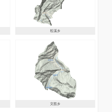
松溪乡
文胜乡