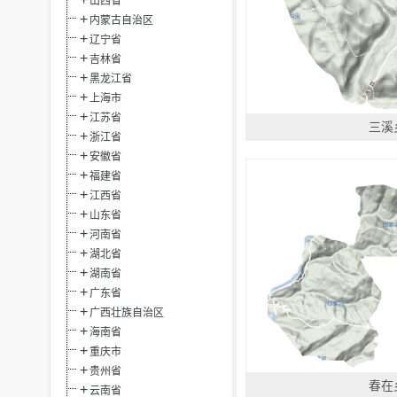
山西省
内蒙古自治区
辽宁省
吉林省
黑龙江省
上海市
江苏省
三溪
浙江省
安徽省
福建省
江西省
山东省
河南省
湖北省
湖南省
广东省
广西壮族自治区
海南省
重庆市
贵州省
春在
云南省