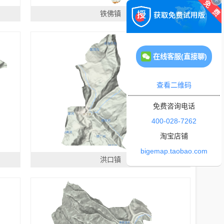
铁佛镇
在线客服(直接聊)
查看二维码
免费咨询电话
400-028-7262
淘宝店铺
bigemap.taobao.com
洪口镇