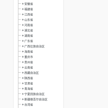
安徽省
福建省
江西省
山东省
河南省
湖北省
湖南省
广东省
广西壮族自治区
海南省
重庆市
贵州省
云南省
西藏自治区
陕西省
甘肃省
青海省
宁夏回族自治区
新疆维吾尔自治区
台湾省