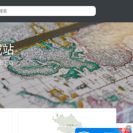
载站
图下载