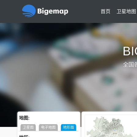
首页
卫星地图
B
全国
地图:
卫星图
电子地图
地形图