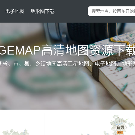
电子地图
地形图下载
IGEMAP高清地图资源下
各省、市、县、乡镇地图高清卫星地图、电子地图、地形