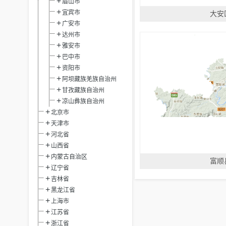
眉山市
宜宾市
大安
广安市
达州市
雅安市
巴中市
资阳市
阿坝藏族羌族自治州
甘孜藏族自治州
凉山彝族自治州
北京市
天津市
河北省
山西省
内蒙古自治区
富顺
辽宁省
吉林省
黑龙江省
上海市
江苏省
浙江省