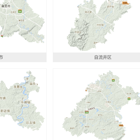
市
自流井区