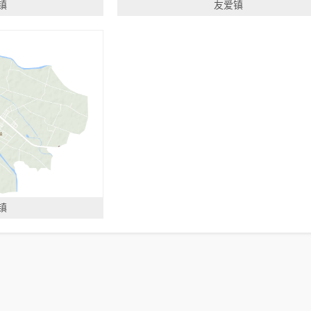
镇
友爱镇
镇