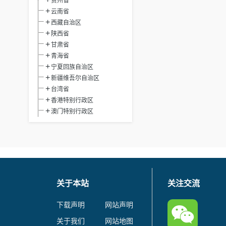
贵州省
云南省
西藏自治区
陕西省
甘肃省
青海省
宁夏回族自治区
新疆维吾尔自治区
台湾省
香港特别行政区
澳门特别行政区
关于本站
关注交流
下载声明
网站声明
关于我们
网站地图