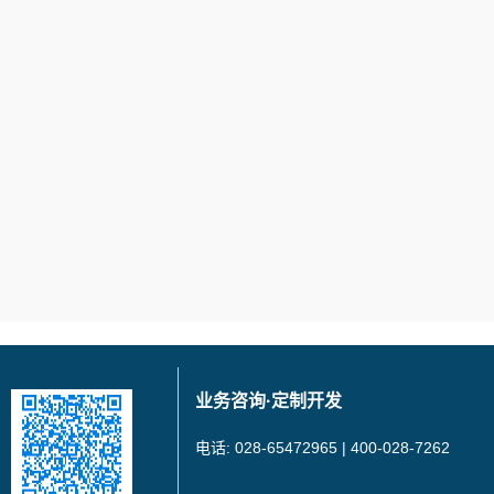
业务咨询·定制开发
电话: 028-65472965 | 400-028-7262