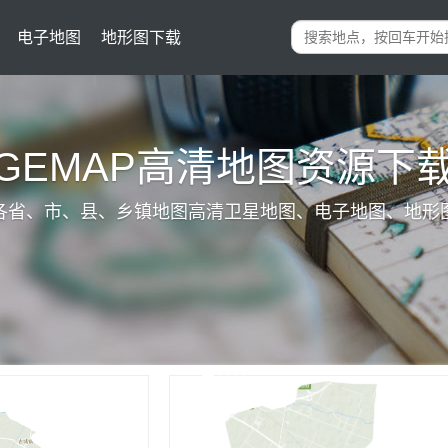
电子地图
地形图下载
IGEMAP高清地图资源下
各省、市、县、乡镇地图高清卫星地图、电子地图、地形