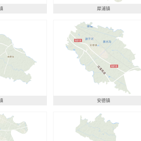
镇
犀浦镇
镇
安德镇