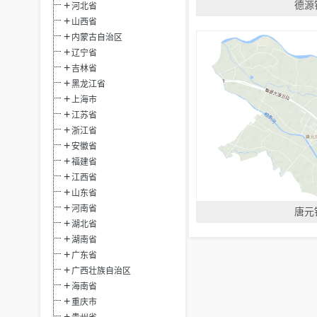
德源
河北省
山西省
内蒙古自治区
辽宁省
吉林省
黑龙江省
上海市
江苏省
浙江省
安徽省
福建省
江西省
山东省
河南省
唐元
湖北省
湖南省
广东省
广西壮族自治区
海南省
重庆市