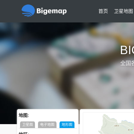
首页
卫星地图
B
全国
地图:
卫星图
电子地图
地形图