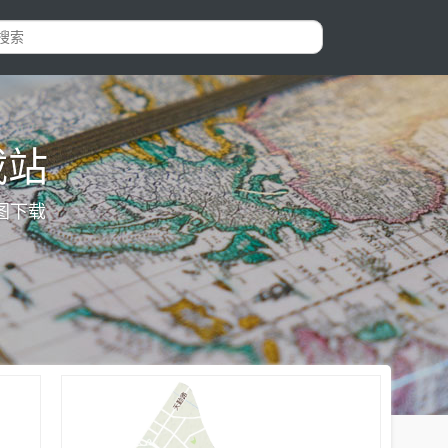
载站
图下载