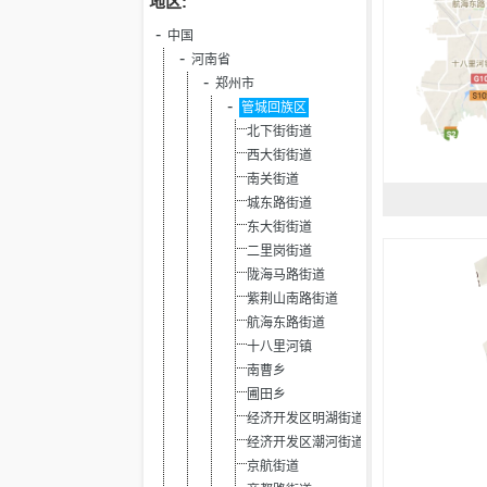
地区:
中国
河南省
郑州市
管城回族区
北下街街道
西大街街道
南关街道
城东路街道
东大街街道
二里岗街道
陇海马路街道
紫荆山南路街道
航海东路街道
十八里河镇
南曹乡
圃田乡
经济开发区明湖街道
经济开发区潮河街道
京航街道