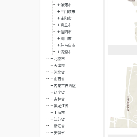
漯河市
三门峡市
南阳市
商丘市
信阳市
周口市
驻马店市
济源市
北京市
天津市
河北省
山西省
内蒙古自治区
辽宁省
吉林省
黑龙江省
上海市
江苏省
浙江省
安徽省