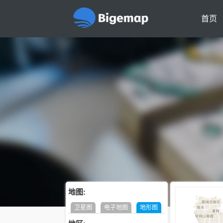
首页
地图:
卫星图
电子地图
地形图