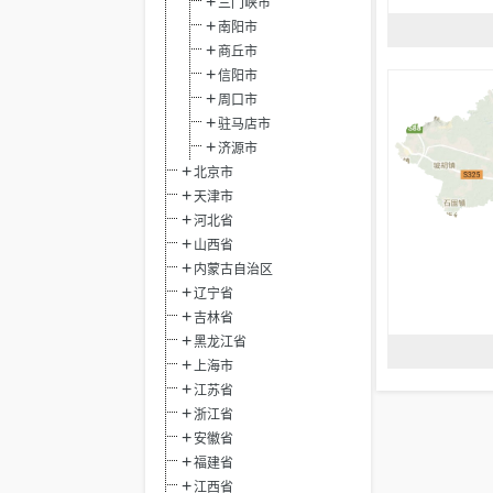
三门峡市
南阳市
商丘市
信阳市
周口市
驻马店市
济源市
北京市
天津市
河北省
山西省
内蒙古自治区
辽宁省
吉林省
黑龙江省
上海市
江苏省
浙江省
安徽省
福建省
江西省