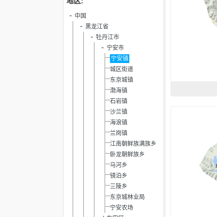
地区:
中国
黑龙江省
牡丹江市
宁安市
宁安镇
城区街道
东京城镇
渤海镇
石岩镇
沙兰镇
海浪镇
兰岗镇
江南朝鲜族满族乡
卧龙朝鲜族乡
马河乡
镜泊乡
三陵乡
东京城林业局
宁安农场