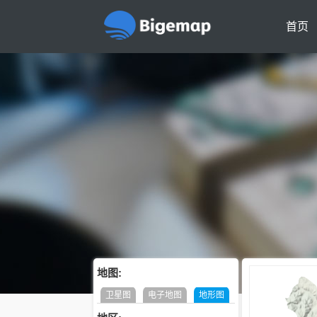
首页
地图:
卫星图
电子地图
地形图