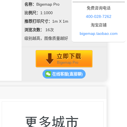
名称：
Bigemap Pro
免费咨询电话
比例尺：
1:1000
400-028-7262
推荐打印尺寸：
1m X 1m
淘宝店铺
浏览次数：
16
次
bigemap.taobao.com
级别越高，图像质量越好
Bigemap Pro
在线客服(直接聊)