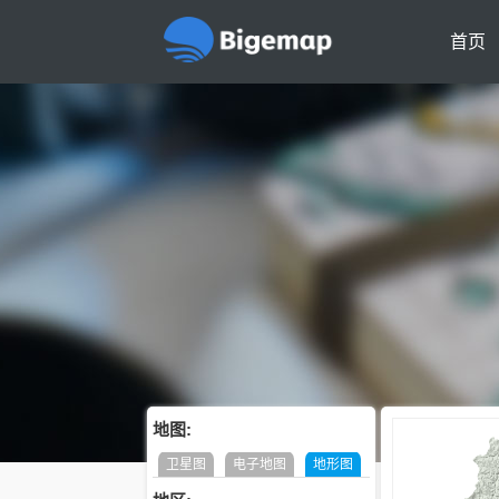
首页
地图:
卫星图
电子地图
地形图