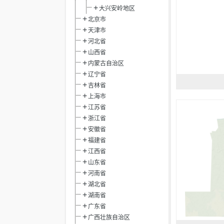
大兴安岭地区
北京市
天津市
河北省
山西省
内蒙古自治区
辽宁省
吉林省
上海市
江苏省
浙江省
安徽省
福建省
江西省
山东省
河南省
湖北省
湖南省
广东省
广西壮族自治区