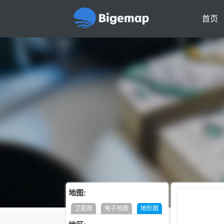
首页
地图:
卫星图
电子地图
地形图