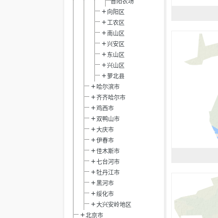
普阳农场
向阳区
工农区
南山区
兴安区
东山区
兴山区
萝北县
哈尔滨市
齐齐哈尔市
鸡西市
双鸭山市
大庆市
伊春市
佳木斯市
七台河市
牡丹江市
黑河市
绥化市
大兴安岭地区
北京市