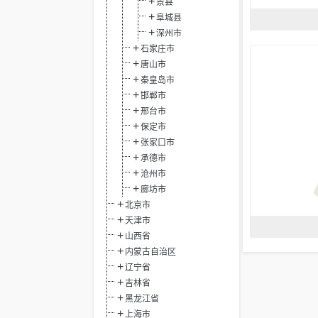
景县
阜城县
深州市
石家庄市
唐山市
秦皇岛市
邯郸市
邢台市
保定市
张家口市
承德市
沧州市
廊坊市
北京市
天津市
山西省
内蒙古自治区
辽宁省
吉林省
黑龙江省
上海市