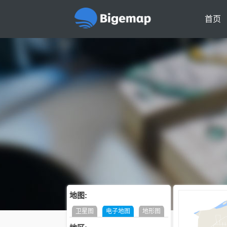
首页
地图:
卫星图
电子地图
地形图