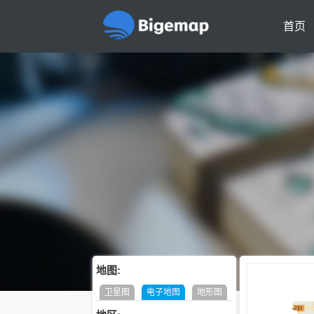
首页
地图:
卫星图
电子地图
地形图