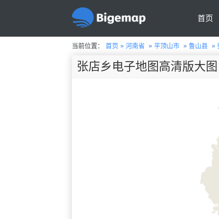
首页
当前位置：
首页
»
河南省
»
平顶山市
»
鲁山县
»
张店乡电子地图高清版大图