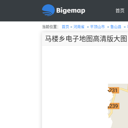
首页
当前位置：
首页
»
河南省
»
平顶山市
»
鲁山县
»
马楼乡电子地图高清版大图