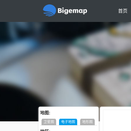
首页
地图:
卫星图
电子地图
地形图