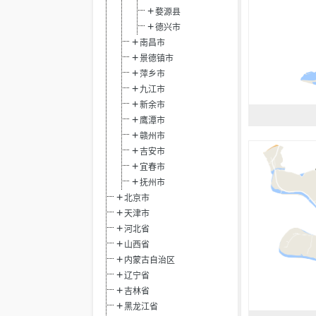
婺源县
德兴市
南昌市
景德镇市
萍乡市
九江市
新余市
鹰潭市
赣州市
吉安市
宜春市
抚州市
北京市
天津市
河北省
山西省
内蒙古自治区
辽宁省
吉林省
黑龙江省