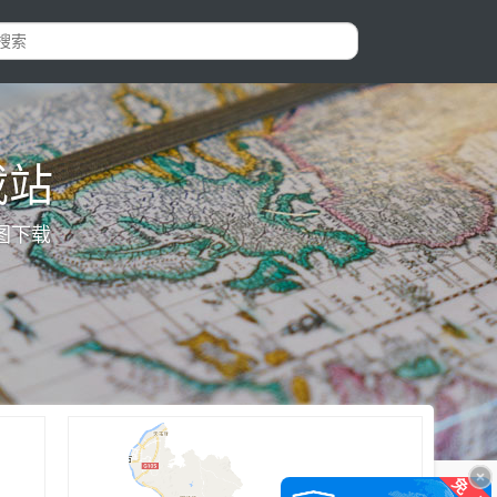
载站
图下载