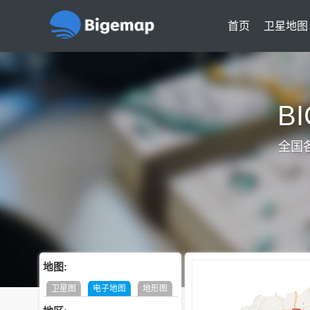
首页
卫星地图
B
全国
地图:
卫星图
电子地图
地形图