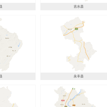
县
吉水县
县
永丰县