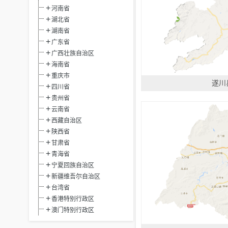
河南省
湖北省
湖南省
广东省
广西壮族自治区
海南省
重庆市
遂川
四川省
贵州省
云南省
西藏自治区
陕西省
甘肃省
青海省
宁夏回族自治区
新疆维吾尔自治区
台湾省
香港特别行政区
澳门特别行政区