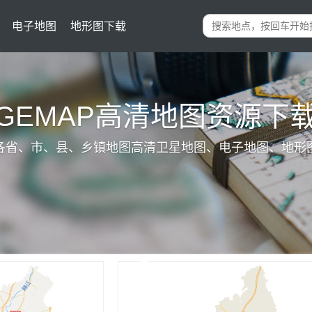
电子地图
地形图下载
IGEMAP高清地图资源下
各省、市、县、乡镇地图高清卫星地图、电子地图、地形