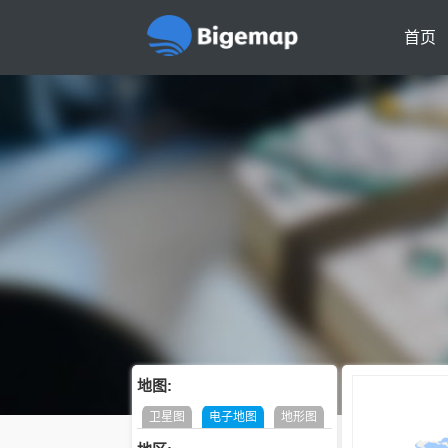
首页
地图:
卫星图
电子地图
地形图