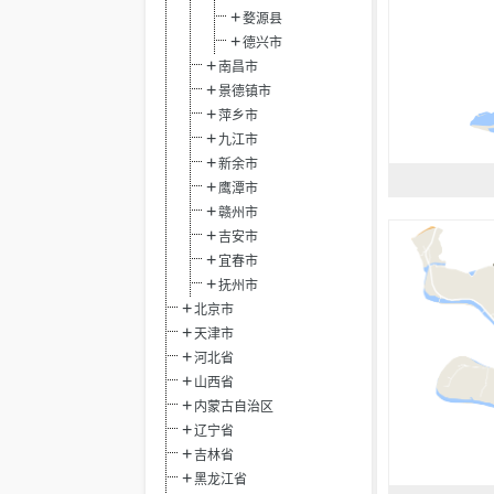
婺源县
德兴市
南昌市
景德镇市
萍乡市
九江市
新余市
鹰潭市
赣州市
吉安市
宜春市
抚州市
北京市
天津市
河北省
山西省
内蒙古自治区
辽宁省
吉林省
黑龙江省