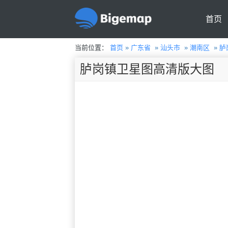
首页
当前位置：
首页
»
广东省
»
汕头市
»
潮南区
»
胪
胪岗镇卫星图高清版大图