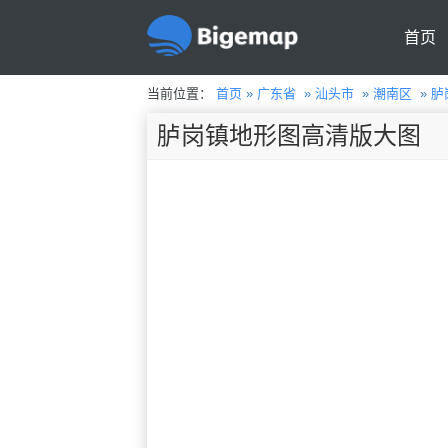
首页
当前位置：
首页
»
广东省
»
汕头市
»
潮南区
»
胪
胪岗镇地形图高清版大图