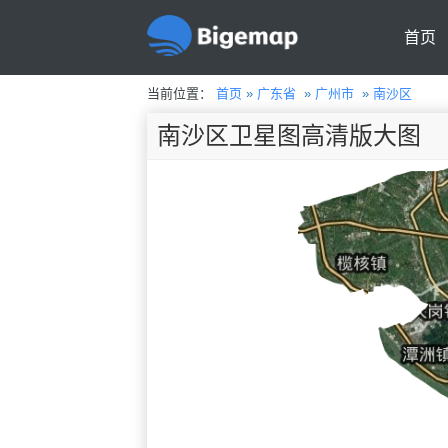
首页
当前位置：
首页
»
广东省
»
广州市
»
南沙区
南沙区卫星图高清版大图