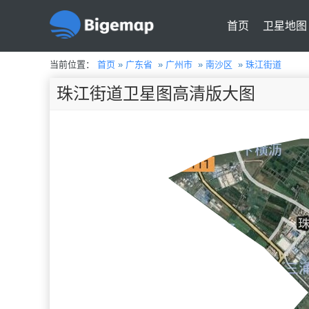
首页
卫星地图
当前位置：
首页
»
广东省
»
广州市
»
南沙区
»
珠江街道
珠江街道卫星图高清版大图