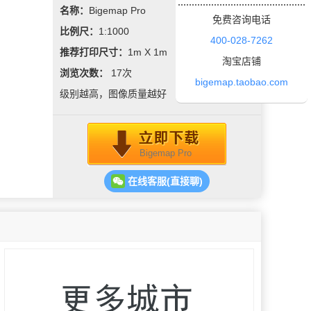
名称：
Bigemap Pro
免费咨询电话
比例尺：
1:1000
400-028-7262
推荐打印尺寸：
1m X 1m
淘宝店铺
浏览次数：
17
次
bigemap.taobao.com
级别越高，图像质量越好
Bigemap Pro
在线客服(直接聊)