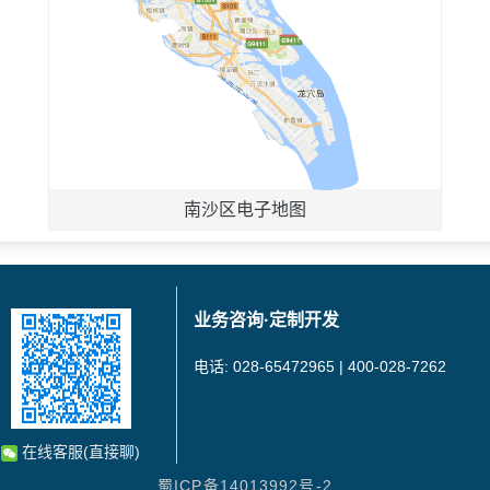
南沙区电子地图
业务咨询·定制开发
电话: 028-65472965 | 400-028-7262
在线客服(直接聊)
蜀ICP备14013992号-2