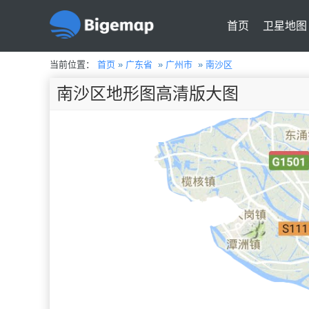
首页
卫星地图
当前位置：
首页
»
广东省
»
广州市
»
南沙区
南沙区地形图高清版大图