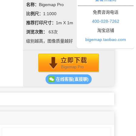
名称：
Bigemap Pro
免费咨询电话
比例尺：
1:1000
400-028-7262
推荐打印尺寸：
1m X 1m
淘宝店铺
浏览次数：
63
次
bigemap.taobao.com
级别越高，图像质量越好
Bigemap Pro
在线客服(直接聊)
|