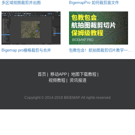
多区域视图裁剪并出图
BigemapPro 如何裁剪面文件
Bigemap pro栅格裁剪与合并
包教包会！航拍图裁剪切片教学一看
就会
首页
|
移动APP
|
地图下载教程
|
视频教程
|
资讯报道
Copyright © 2014-2018 BIGEMAP. All rights reserved