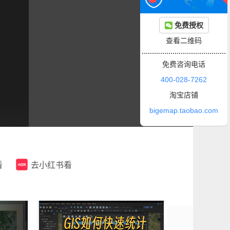
免费授权
查看二维码
免费咨询电话
400-028-7262
淘宝店铺
bigemap.taobao.com
看
去小红书看