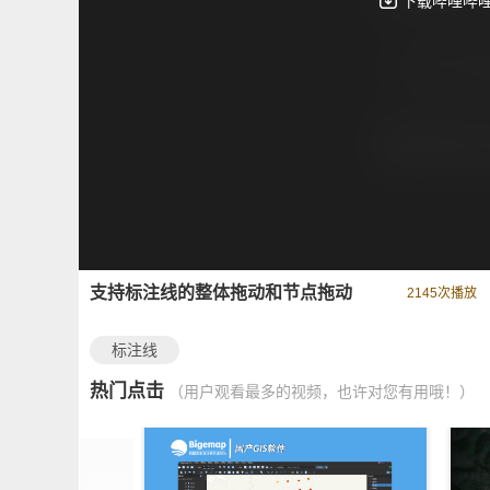
支持标注线的整体拖动和节点拖动
2145
次播放
标注线
热门点击
（用户观看最多的视频，也许对您有用哦！）