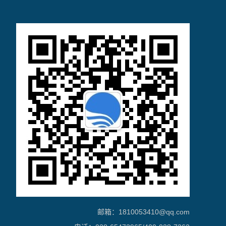
邮箱：1810053410@qq.com