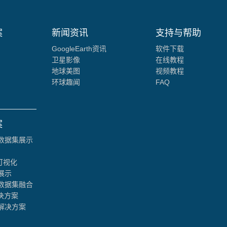
案
新闻资讯
支持与帮助
GoogleEarth资讯
软件下载
卫星影像
在线教程
地球美图
视频教程
环球趣闻
FAQ
案
数据集展示
可视化
展示
数据集融合
决方案
解决方案