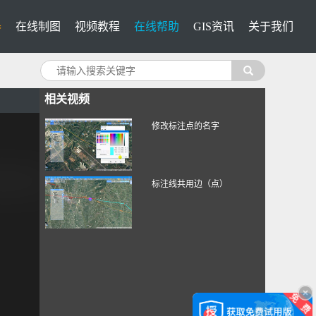
器
在线制图
视频教程
在线帮助
GIS资讯
关于我们
相关视频
修改标注点的名字
标注线共用边（点）