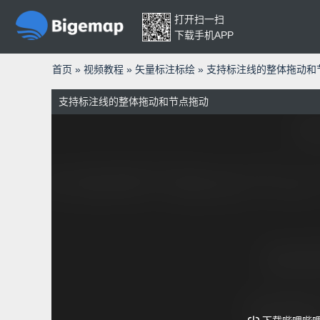
打开扫一扫
下载手机APP
首页
»
视频教程
»
矢量标注标绘
»
支持标注线的整体拖动和
支持标注线的整体拖动和节点拖动