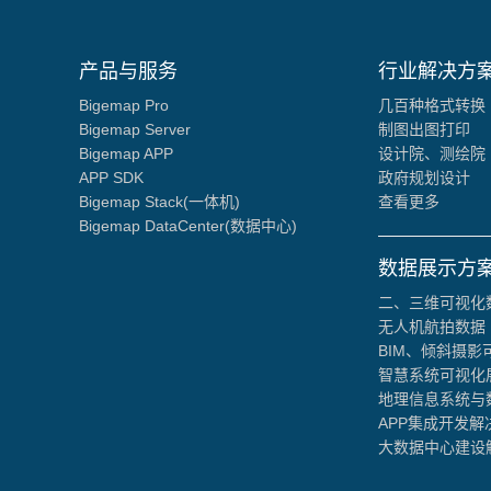
产品与服务
行业解决方
Bigemap Pro
几百种格式转换
Bigemap Server
制图出图打印
Bigemap APP
设计院、测绘院
APP SDK
政府规划设计
Bigemap Stack(一体机)
查看更多
Bigemap DataCenter(数据中心)
数据展示方
二、三维可视化
无人机航拍数据
BIM、倾斜摄影
智慧系统可视化
地理信息系统与
APP集成开发解
大数据中心建设