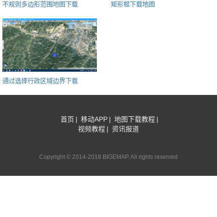
不规则多边形范围地图下载
矩形框下载地图
通过选择行政区域边界下载
首页
|
移动APP
|
地图下载教程
|
视频教程
|
资讯报道
Copyright © 2014-2018 BIGEMAP. All rights reserved