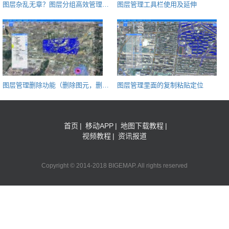
图层杂乱无章？图层分组高效管理不
图层管理工具栏使用及延伸
凌乱
图层管理删除功能（删除图元，删除
图层管理里面的复制粘贴定位
图层)
首页
|
移动APP
|
地图下载教程
|
视频教程
|
资讯报道
Copyright © 2014-2018 BIGEMAP. All rights reserved