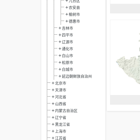
九台区
农安县
榆树市
德惠市
吉林市
四平市
辽源市
通化市
白山市
松原市
白城市
延边朝鲜族自治州
北京市
天津市
河北省
山西省
内蒙古自治区
辽宁省
黑龙江省
上海市
江苏省