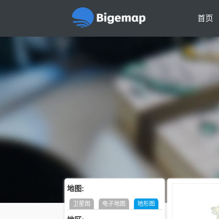
首页
地图:
卫星图
电子地图
地形图