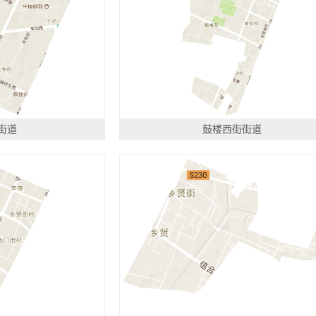
街道
鼓楼西街街道