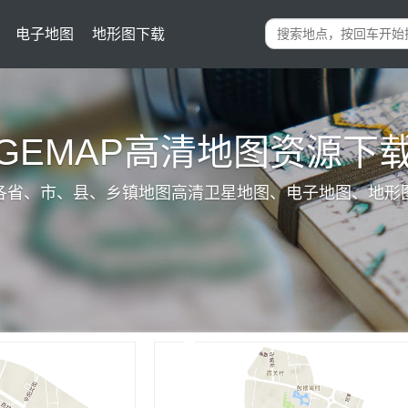
电子地图
地形图下载
IGEMAP高清地图资源下
各省、市、县、乡镇地图高清卫星地图、电子地图、地形