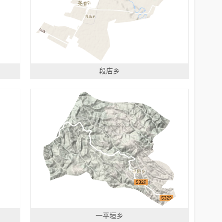
段店乡
一平垣乡