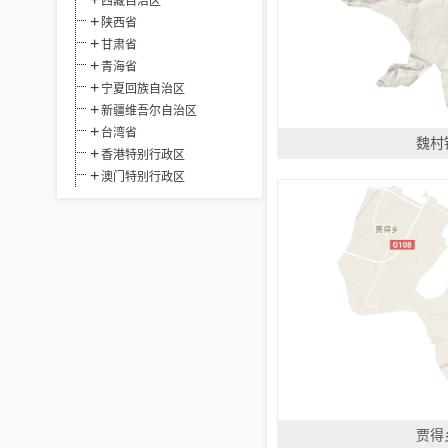
西藏自治区
陕西省
甘肃省
青海省
宁夏回族自治区
新疆维吾尔自治区
台湾省
魏村
香港特别行政区
澳门特别行政区
贾得