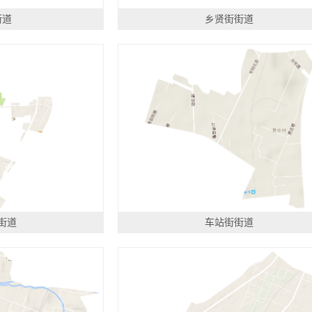
街道
乡贤街街道
街道
车站街街道