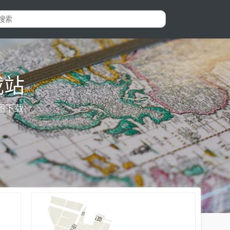
载站
图下载