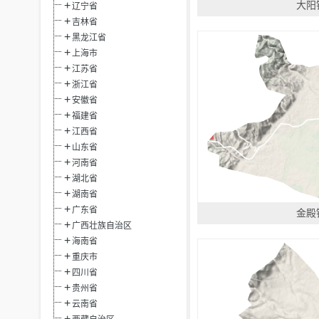
大阳
辽宁省
吉林省
黑龙江省
上海市
江苏省
浙江省
安徽省
福建省
江西省
山东省
河南省
湖北省
湖南省
广东省
金殿
广西壮族自治区
海南省
重庆市
四川省
贵州省
云南省