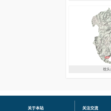
枕头
关于本站
关注交流