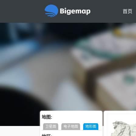
首页
地图:
卫星图
电子地图
地形图