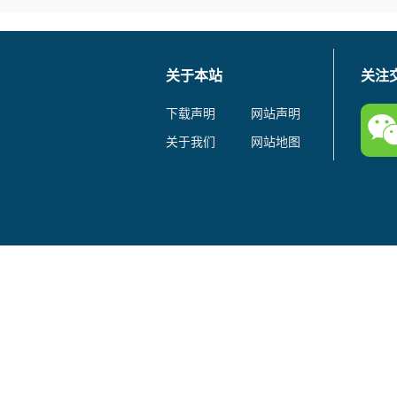
关于本站
关注
下载声明
网站声明
关于我们
网站地图