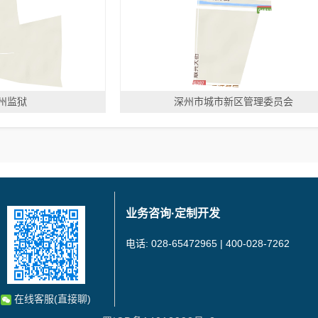
州监狱
深州市城市新区管理委员会
业务咨询·定制开发
电话: 028-65472965 | 400-028-7262
在线客服(直接聊)