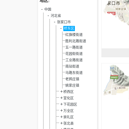
地区:
中国
河北省
张家口市
桥东区
红旗楼街道
胜利北路街道
五一路街道
花园街街道
工业路街道
南站街道
马路东街道
老鸦庄镇
姚家庄镇
桥西区
宣化区
下花园区
万全区
崇礼区
张北县