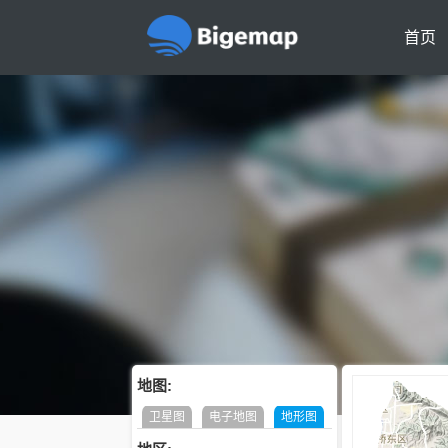
首页
地图:
卫星图
电子地图
地形图