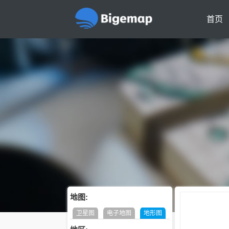
首页
地图:
卫星图
电子地图
地形图