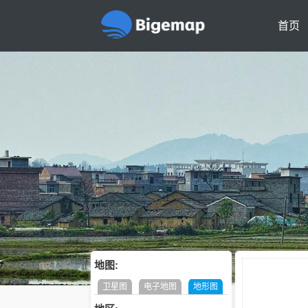
首页
地图:
卫星图
电子地图
地形图