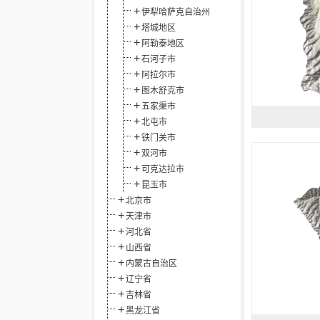
伊犁哈萨克自治州
塔城地区
阿勒泰地区
石河子市
阿拉尔市
图木舒克市
五家渠市
北屯市
铁门关市
双河市
可克达拉市
昆玉市
北京市
天津市
河北省
山西省
内蒙古自治区
辽宁省
吉林省
黑龙江省