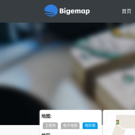
首页
地图:
卫星图
电子地图
地形图