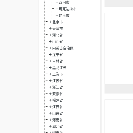
双河市
可克达拉市
昆玉市
北京市
天津市
河北省
山西省
内蒙古自治区
辽宁省
吉林省
黑龙江省
上海市
江苏省
浙江省
安徽省
福建省
江西省
山东省
河南省
湖北省