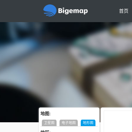
首页
地图:
卫星图
电子地图
地形图