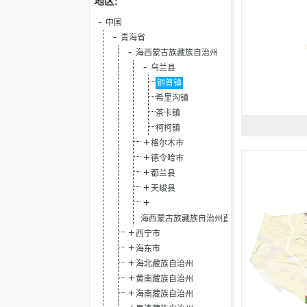
地区:
中国
青海省
海西蒙古族藏族自治州
乌兰县
铜普镇
希里沟镇
茶卡镇
柯柯镇
格尔木市
德令哈市
都兰县
天峻县
海西蒙古族藏族自治州直辖
西宁市
海东市
海北藏族自治州
黄南藏族自治州
海南藏族自治州