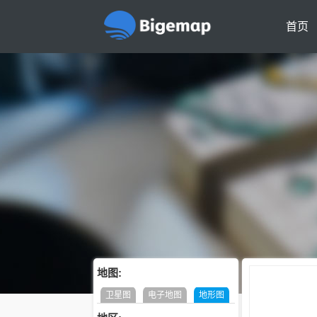
首页
地图:
卫星图
电子地图
地形图