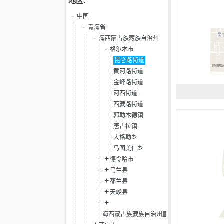
地区:
中国
青海省
海西蒙古族藏族自治州
格尔木市
昆仑路街道
黄河路街道
金峰路街道
河西街道
西藏路街道
郭勒木德镇
唐古拉镇
大格勒乡
乌图美仁乡
德令哈市
乌兰县
都兰县
天峻县
海西蒙古族藏族自治州直辖