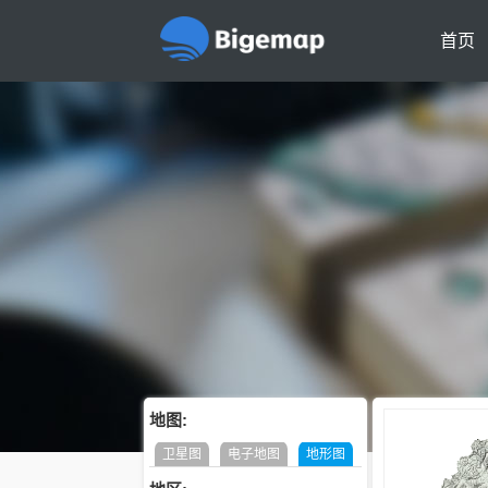
首页
地图:
卫星图
电子地图
地形图