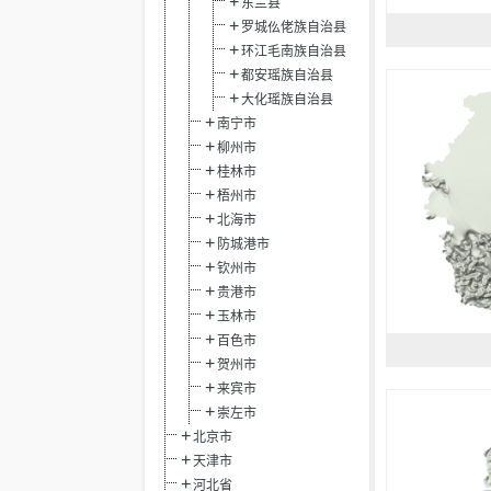
东兰县
罗城仫佬族自治县
环江毛南族自治县
都安瑶族自治县
大化瑶族自治县
南宁市
柳州市
桂林市
梧州市
北海市
防城港市
钦州市
贵港市
玉林市
百色市
贺州市
来宾市
崇左市
北京市
天津市
河北省