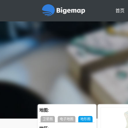
首页
地图:
卫星图
电子地图
地形图