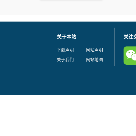
关于本站
关注
下载声明
网站声明
关于我们
网站地图