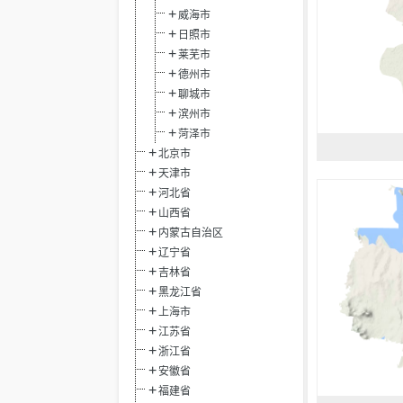
威海市
日照市
莱芜市
德州市
聊城市
滨州市
菏泽市
北京市
天津市
河北省
山西省
内蒙古自治区
辽宁省
吉林省
黑龙江省
上海市
江苏省
浙江省
安徽省
福建省